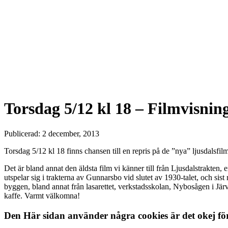
Torsdag 5/12 kl 18 – Filmvisning
Publicerad: 2 december, 2013
Torsdag 5/12 kl 18 finns chansen till en repris på de ”nya” ljusdals
Det är bland annat den äldsta film vi känner till från Ljusdalstrakt
utspelar sig i trakterna av Gunnarsbo vid slutet av 1930-talet, och sis
byggen, bland annat från lasarettet, verkstadsskolan, Nybosågen i Jä
kaffe. Varmt välkomna!
Den Här sidan använder några cookies är det okej fö