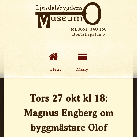
tel.0651–340 150
Boställsgatan 5
Hem
Meny
Tors 27 okt kl 18:
Magnus Engberg om
byggmästare Olof