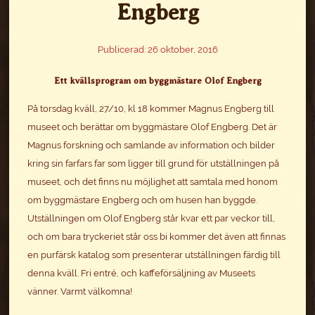
Engberg
Publicerad: 26 oktober, 2016
Ett kvällsprogram om byggmästare Olof Engberg
På torsdag kväll, 27/10, kl 18 kommer Magnus Engberg till
museet och berättar om byggmästare Olof Engberg. Det är
Magnus forskning och samlande av information och bilder
kring sin farfars far som ligger till grund för utställningen på
museet, och det finns nu möjlighet att samtala med honom
om byggmästare Engberg och om husen han byggde.
Utställningen om Olof Engberg står kvar ett par veckor till,
och om bara tryckeriet står oss bi kommer det även att finnas
en purfärsk katalog som presenterar utställningen färdig till
denna kväll. Fri entré, och kaffeförsäljning av Museets
vänner. Varmt välkomna!