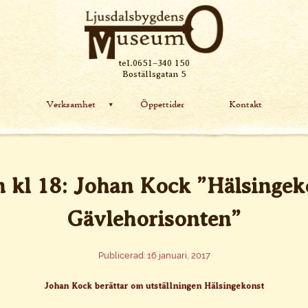
tel.0651–340 150
Boställsgatan 5
Verksamhet
Öppettider
Kontakt
n kl 18: Johan Kock ”Hälsingek
Gävlehorisonten”
Publicerad: 16 januari, 2017
Johan Kock berättar om utställningen Hälsingekonst