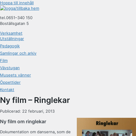
Hoppa till innehåll
tel.0651–340 150
Boställsgatan 5
Verksamhet
Utställningar
Pedagogik
Samlingar och arkiv
Film
Vävstugan
Museets vänner
Öppettider
Kontakt
Ny film – Ringlekar
Publicerad: 22 februari, 2013
Ny film om ringlekar
Dokumentation om danserna
,
som de