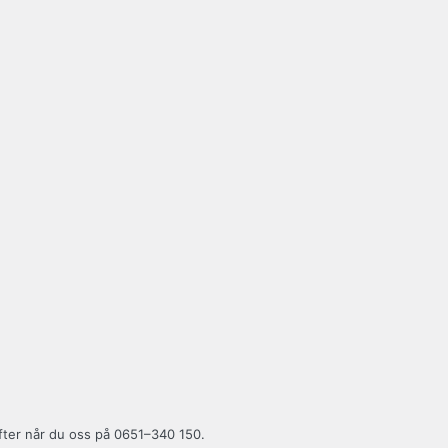
fter når du oss på 0651–340 150.