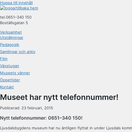
Hoppa till innehåll
tel.0651–340 150
Boställsgatan 5
Verksamhet
Utställningar
Pedagogik
Samlingar och arkiv
Film
Vävstugan
Museets vänner
Öppettider
Kontakt
Museet har nytt telefonnummer!
Publicerad: 23 februari, 2015
Nytt telefonnummer: 0651–340 150!
Ljusdalsbygdens museum har nu äntligen flyttat in under Ljusdals kom