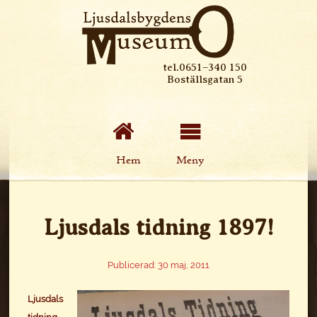
tel.0651–340 150
Boställsgatan 5
Hem
Meny
Ljusdals tidning 1897!
Publicerad: 30 maj, 2011
Ljusdals