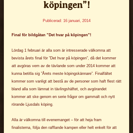
köpingen”!
Publicerad: 16 januari, 2014
Final för bildgåtan ”Det hvar på köpingen”!
Lördag 1 februari är alla som är intresserade välkomna att
bevista årets final för ”Det hvar på köpingen”, då det kommer
att avgöras vem av de tävlande som under 2014 kommer att
kunna betitla sig ”Årets meste köpingskännare”. Finalfältet
kommer som vanligt att bestå av de personer som haft flest rätt
bland alla som lämnat in tävlingshäftet, och avgörandet
kommer att ske genom en serie frågor om gammalt och nytt
rörande Ljusdals köping.
Alla är välkomna till evenemanget – för att heja fram
finalisterna, följa den rafflande kampen eller helt enkelt för att