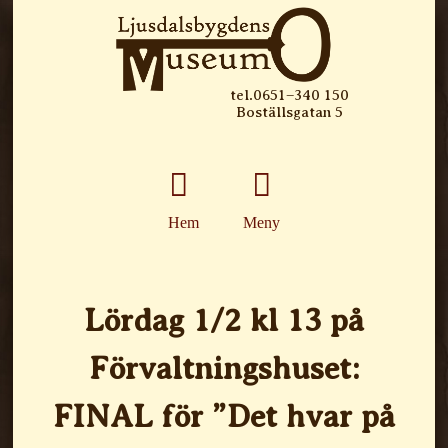
tel.0651–340 150
Boställsgatan 5
Hem
Meny
Lördag 1/2 kl 13 på
Förvaltningshuset:
FINAL för ”Det hvar på