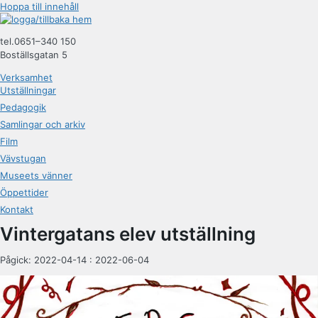
Hoppa till innehåll
tel.0651–340 150
Boställsgatan 5
Verksamhet
Utställningar
Pedagogik
Samlingar och arkiv
Film
Vävstugan
Museets vänner
Öppettider
Kontakt
Vintergatans elev utställning
Pågick: 2022-04-14 : 2022-06-04