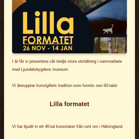
I år får vi presentera vår tredje stora utställning i sammarbete
med Ljusdalsbygdens museum.
Vi återupptar konstgillets tradition som funnits sen 60-talet:
Lilla formatet
Vi har bjudit in ett 40-tal konstnärer från runt om i Hälsingland.