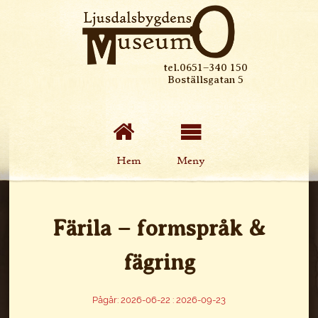
tel.0651–340 150
Boställsgatan 5
Hem
Meny
Färila – formspråk &
fägring
Pågår: 2026-06-22 : 2026-09-23