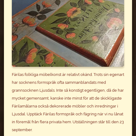
Färilas folkliga möbelkonst är relativt okänd. Trots sin egenart
har socknens formspråk ofta sammanblandats med
grannsocknen Ljusdals. Inte så konstigt egentligen, då de har
mycket gemensamt, kanske inte minst för att de skickligaste
Färilamålarna också dekorerade möbler och inredningar i
Ljusdal. Upptäck Färilas formspråk och fägring när vi nu lånat
in föremål från flera privata hem. Utställningen står till den 23
september.