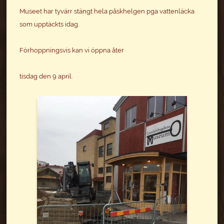
Museet har tyvärr stängt hela påskhelgen pga vattenläcka
som upptäckts idag.
Förhoppningsvis kan vi öppna åter
tisdag den 9 april.