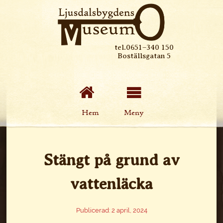
tel.0651–340 150
Boställsgatan 5
Hem
Meny
Stängt på grund av
vattenläcka
Publicerad: 2 april, 2024