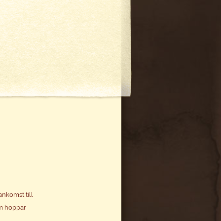
ankomst till
om hoppar