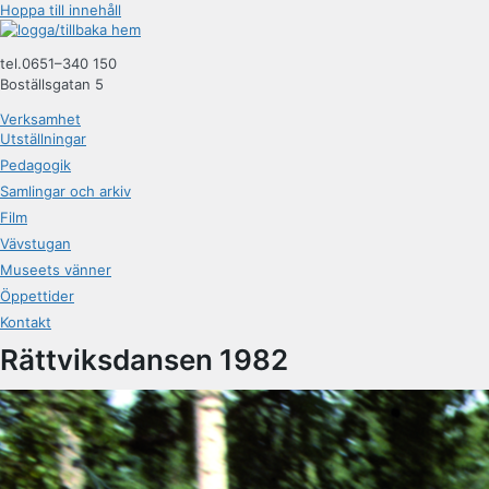
Hoppa till innehåll
tel.0651–340 150
Boställsgatan 5
Verksamhet
Utställningar
Pedagogik
Samlingar och arkiv
Film
Vävstugan
Museets vänner
Öppettider
Kontakt
Rättviksdansen 1982