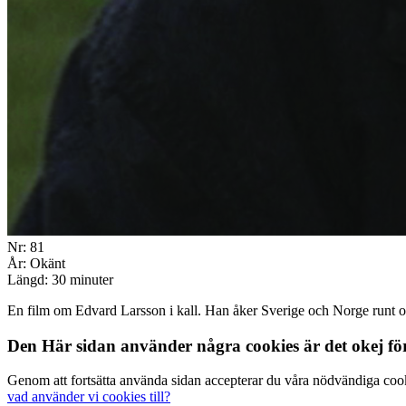
Nr: 81
År: Okänt
Längd: 30 minuter
En film om Edvard Larsson i kall. Han åker Sverige och Norge runt o
Den Här sidan använder några cookies är det okej fö
Genom att fortsätta använda sidan accepterar du våra nödvändiga coo
vad använder vi cookies till?