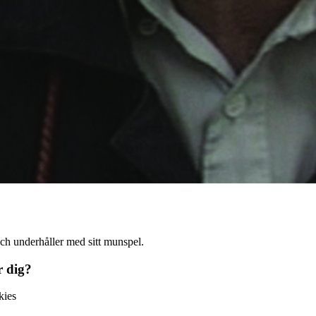
ch underhåller med sitt munspel.
r dig?
kies