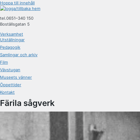
Hoppa till innehåll
tel.0651–340 150
Boställsgatan 5
Verksamhet
Utställningar
Pedagogik
Samlingar och arkiv
Film
Vävstugan
Museets vänner
Öppettider
Kontakt
Färila sågverk