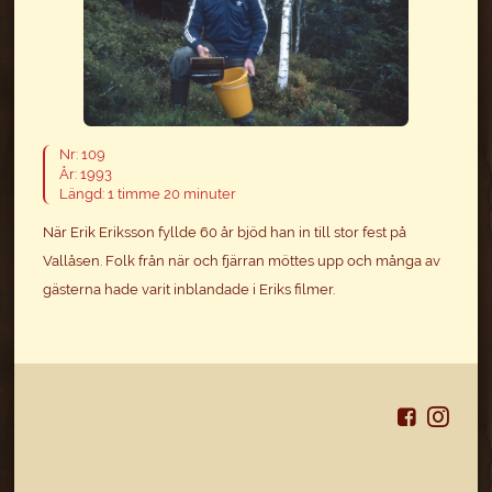
Nr: 109
År: 1993
Längd: 1 timme 20 minuter
När Erik Eriksson fyllde 60 år bjöd han in till stor fest på
Vallåsen. Folk från när och fjärran möttes upp och många av
gästerna hade varit inblandade i Eriks filmer.