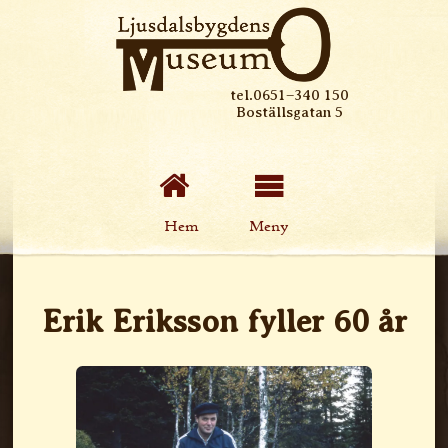
tel.0651–340 150
Boställsgatan 5
Hem
Meny
Erik Eriksson fyller 60 år