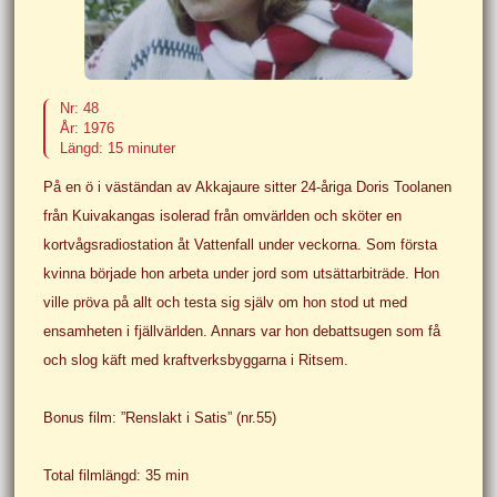
Nr: 48
År: 1976
Längd: 15 minuter
På en ö i väständan av Akkajaure sitter 24-åriga Doris Toolanen
från Kuivakangas isolerad från omvärlden och sköter en
kortvågsradiostation åt Vattenfall under veckorna. Som första
kvinna började hon arbeta under jord som utsättarbiträde. Hon
ville pröva på allt och testa sig själv om hon stod ut med
ensamheten i fjällvärlden. Annars var hon debattsugen som få
och slog käft med kraftverksbyggarna i Ritsem.
Bonus film: ”Renslakt i Satis” (nr.55)
Total filmlängd: 35 min