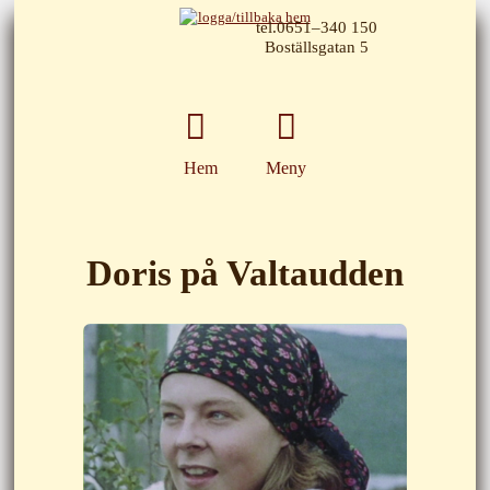
tel.0651–340 150
Boställsgatan 5
Hem
Meny
Doris på Valtaudden