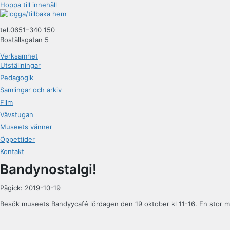
Hoppa till innehåll
tel.0651–340 150
Boställsgatan 5
Verksamhet
Utställningar
Pedagogik
Samlingar och arkiv
Film
Vävstugan
Museets vänner
Öppettider
Kontakt
Bandynostalgi!
Pågick: 2019-10-19
Besök museets Bandyycafé lördagen den 19 oktober kl 11-16. En stor mä