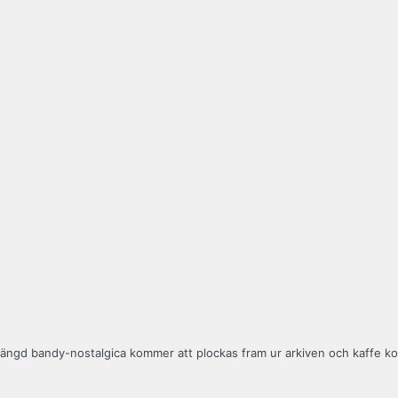
ngd bandy-nostalgica kommer att plockas fram ur arkiven och kaffe kom