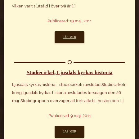
vilken varit slutsåld i över två år […]
Publicerad: 19 maj, 2011
LÄS MER
Studiecirkel, Ljusdals kyrkas historia
Ljusdals kyrkas historia – studiecirkeln avslutad Studiecirkeln
kring Ljusdals kyrkas historia avslutades torsdagen den 26
maj. Studiegruppen överväger att fortsätta till hösten och […]
Publicerad: 9 maj, 2011
LÄS MER