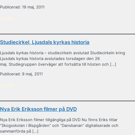
Publicerad: 19 maj, 2011
LÄS MER
Studiecirkel, Ljusdals kyrkas historia
Ljusdals kyrkas historia – studiecirkeln avslutad Studiecirkeln kring
Ljusdals kyrkas historia avslutades torsdagen den 26
maj. Studiegruppen överväger att fortsätta till hösten och […]
Publicerad: 9 maj, 2011
LÄS MER
Nya Erik Eriksson filmer på DVD
Nya Erik Eriksson filmer tillgängliga på DVD Nu finns Eriks titlar
”Skogsskolan i Bispgården” och ”Dansbanan” digitaliserade och
sammanförda på […]