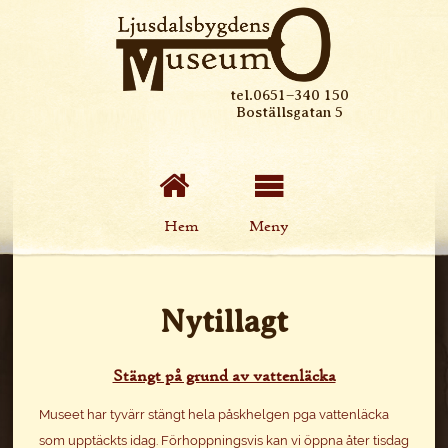
tel.0651–340 150
Boställsgatan 5
Hem
Meny
Nytillagt
Stängt på grund av vattenläcka
Museet har tyvärr stängt hela påskhelgen pga vattenläcka
som upptäckts idag. Förhoppningsvis kan vi öppna åter tisdag